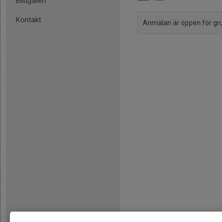
Bildgalleri
Kontakt
Anmälan är öppen för g