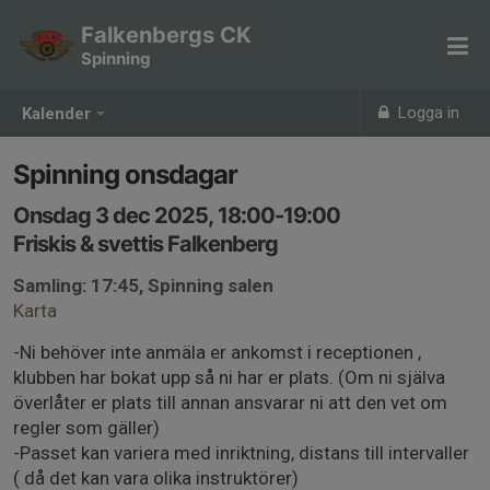
Falkenbergs CK
Spinning
Logga in
Kalender
Spinning onsdagar
Onsdag 3 dec 2025, 18:00-19:00
Friskis & svettis Falkenberg
Samling: 17:45, Spinning salen
Karta
-Ni behöver inte anmäla er ankomst i receptionen ,
klubben har bokat upp så ni har er plats. (Om ni själva
överlåter er plats till annan ansvarar ni att den vet om
regler som gäller)
-Passet kan variera med inriktning, distans till intervaller
( då det kan vara olika instruktörer)