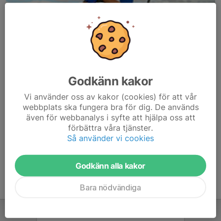
Godkänn kakor
Här hamnar automatiskt de senaste nyheterna på hemsidan. För
Vi använder oss av kakor (cookies) för att vår
att kunna börja administrera hemsidan loggar du in högst upp till
webbplats ska fungera bra för dig. De används
höger.
även för webbanalys i syfte att hjälpa oss att
förbättra våra tjänster.
/Svenskalag.se
Så använder vi cookies
Godkänn alla kakor
Bara nödvändiga