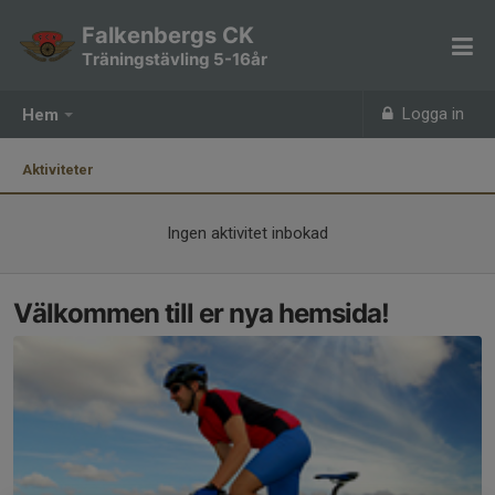
Falkenbergs CK
Träningstävling 5-16år
Logga in
Hem
Aktiviteter
Ingen aktivitet inbokad
Välkommen till er nya hemsida!