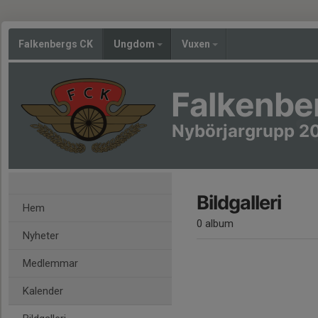
Falkenbergs CK
Ungdom
Vuxen
Falkenbe
Nybörjargrupp 2
Bildgalleri
Hem
0 album
Nyheter
Medlemmar
Kalender