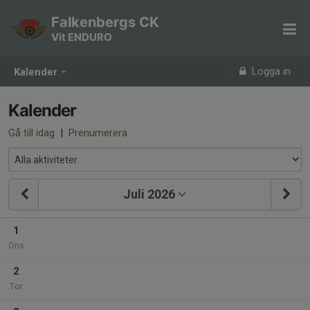
Falkenbergs CK
Vit ENDURO
Logga in
Kalender
Kalender
Gå till idag
|
Prenumerera
Juli 2026
1
Ons
2
Tor