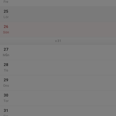
Fre
25
Lör
26
Sön
v.31
27
Mån
28
Tis
29
Ons
30
Tor
31