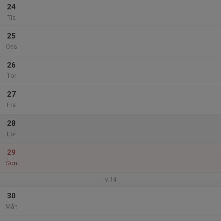
24
Tis
25
Ons
26
Tor
27
Fre
28
Lör
29
Sön
v.14
30
Mån