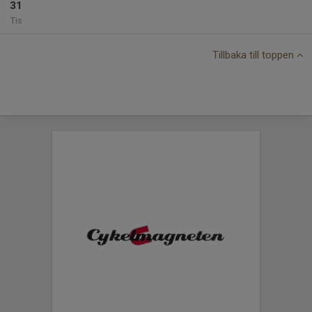
31
Tis
Tillbaka till toppen