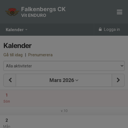
Falkenbergs CK
Vit ENDURO
Logga in
Kalender
Kalender
Gå till idag
|
Prenumerera
Mars 2026
1
Sön
v.10
2
Mån