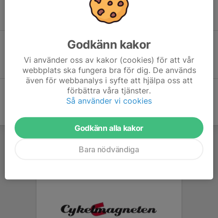
Nedan finns en länk till anmäla för vår tävling.
Länk till sportstiming tävlingsanmälan
Godkänn kakor
Alla tävlingar
Vi använder oss av kakor (cookies) för att vår
Sportstiming allmänt
webbplats ska fungera bra för dig. De används
även för webbanalys i syfte att hjälpa oss att
förbättra våra tjänster.
Så använder vi cookies
Godkänn alla kakor
Bara nödvändiga